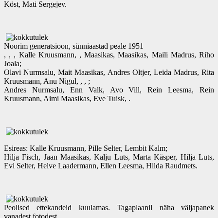
Köst, Mati Sergejev.
Noorim generatsioon, sünniaastad peale 1951
, , , Kalle Kruusmann, , Maasikas, Maasikas, Maili Madrus, Riho
Joala;
Olavi Nurmsalu, Mait Maasikas, Andres Oltjer, Leida Madrus, Rita
Kruusmann, Anu Nigul, , , ;
Andres Nurmsalu, Enn Valk, Avo Vill, Rein Leesma, Rein
Kruusmann, Aimi Maasikas, Eve Tuisk, .
Esireas: Kalle Kruusmann, Pille Selter, Lembit Kalm;
Hilja Fisch, Jaan Maasikas, Kalju Luts, Marta Käsper, Hilja Luts,
Evi Selter, Helve Laadermann, Ellen Leesma, Hilda Raudmets.
Peolised ettekandeid kuulamas. Tagaplaanil näha väljapanek
vanadest fotodest.