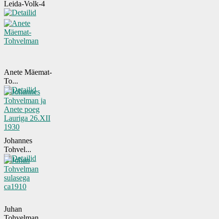
Leida-Volk-4
Anete Mäemat-
To...
Johannes
Tohvel...
Juhan
Tohvelman...